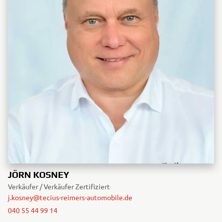
JÖRN KOSNEY
Verkäufer / Verkäufer Zertifiziert
j.kosney@tecius-reimers-automobile.de
040 55 44 99 14