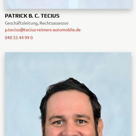
PATRICK B. C. TECIUS
Geschäftsleitung, Rechtsassessor
p.tecius@tecius-reimers-automobile.de
040 55 44 99 0