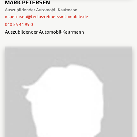
MARK PETERSEN
Auszubildender Automobil-Kaufmann
m.petersen@tecius-reimers-automobile.de
040 55 44 99 0
Auszubildender Automobil-Kaufmann