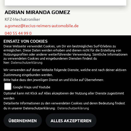
ADRIAN MIRANDA GOMEZ
KFZ-Mechatroniker
a.gomez@tecius-reimers-automobile.de
040 55 44 99 0
EINSATZ VON COOKIES
Diese Webseite verwendet Cookies, um Dir ein bestmögliches Surf-Erlebnis zu
ermöglichen. Diese Daten werden erhoben und dienen nicht für die Erstellung von
Nutzungsprofilen oder anderer weiterführender Verwendung. Sämtliche Informationen
zu verwendeten Cookies und eingebundenen Diensten findest du
hier:
Datenschutzerklärung
Wir verwenden auf dieser Website folgende Dienste, welche erst nach deiner aktiven
Zustimmung eingebunden werden.
Bitte hake dazu den jeweiligen Dienst an und klicke auf Übernehmen:
Google Maps und Youtube
Optional kann mit Klick auf Alles akzeptieren der Nutzung aller Dienste zugestimmt
werden
Detailierte Informationen zu den verwendeten Cookies und deren Bedeutung findest
du in unserer Datenschutzerklärung:
Datenschutzerklärung
ÜBERNEHMEN
ALLES AKZEPTIEREN