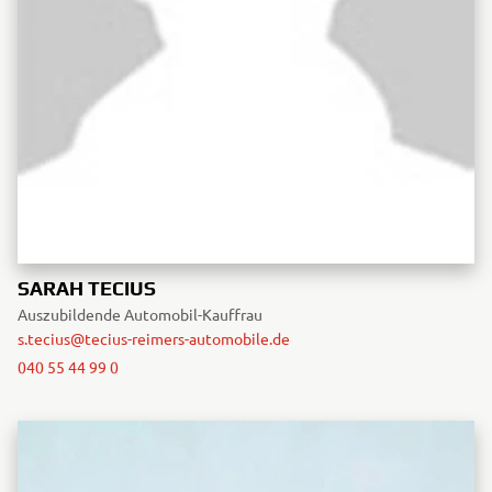
SARAH TECIUS
Auszubildende Automobil-Kauffrau
s.tecius@tecius-reimers-automobile.de
040 55 44 99 0