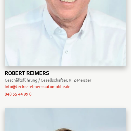
ROBERT REIMERS
Geschäftsführung / Gesellschafter, KFZ-Meister
info@tecius-reimers-automobile.de
040 55 44 99 0