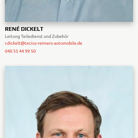
RENÉ DICKELT
Leitung Teiledienst und Zubehör
r.dickelt@tecius-reimers-automobile.de
040 55 44 99 50