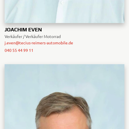
JOACHIM EVEN
Verkäufer / Verkäufer Motorrad
j.even@tecius-reimers-automobile.de
040 55 44 99 11