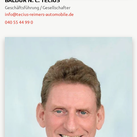
BALDUR N. C. TECIUS
Geschäftsführung / Gesellschafter
info@tecius-reimers-automobile.de
040 55 44 99 0