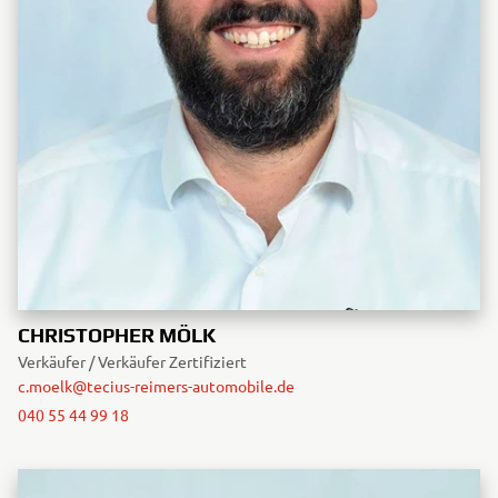
CHRISTOPHER MÖLK
Verkäufer / Verkäufer Zertifiziert
c.moelk@tecius-reimers-automobile.de
040 55 44 99 18