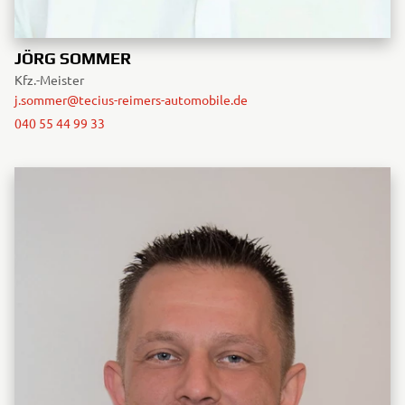
JÖRG SOMMER
Kfz.-Meister
j.sommer@tecius-reimers-automobile.de
040 55 44 99 33