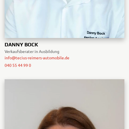
DANNY BOCK
Verkaufsberater in Ausbildung
info@tecius-reimers-automobile.de
040 55 44 99 0