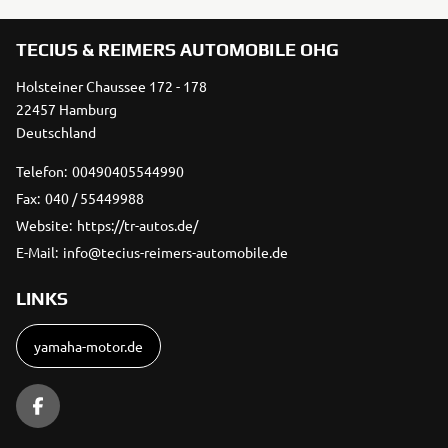
TECIUS & REIMERS AUTOMOBILE OHG
Holsteiner Chaussee 172 - 178
22457 Hamburg
Deutschland
Telefon:
00490405544990
Fax:
040 / 55449988
Website:
https://tr-autos.de/
E-Mail:
info@tecius-reimers-automobile.de
LINKS
yamaha-motor.de